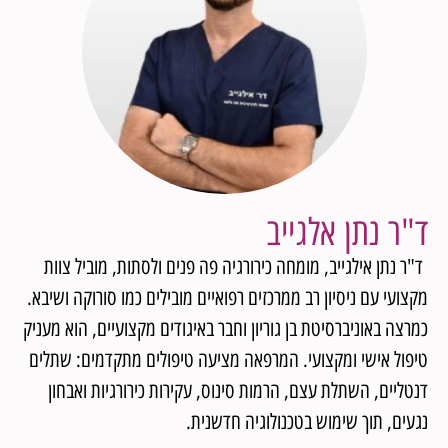
ד"ר נתן אלגייב
ד"ר נתן אילגייב, מומחה כירורגיה פה פנים ולסתות, מוביל צוות
מקצועי עם ניסיון רב ממרכזים רפואיים מובילים כמו סורוקה ושיבא.
כמרצה באוניברסיטת בן גוריון וחבר באיגודים מקצועיים, הוא מעניק
טיפול אישי ומקצועי. המרפאה מציעה טיפולים מתקדמים: שתלים
דנטליים, השתלת עצם, הרמות סינוס, עקירות כירורגיות ואבחון
נגעים, תוך שימוש בטכנולוגיה חדשנית.