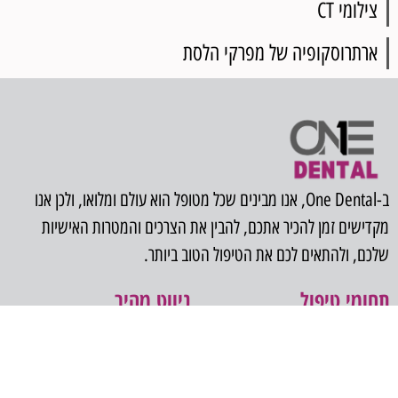
צילומי CT
ארתרוסקופיה של מפרקי הלסת
ב-One Dental, אנו מבינים שכל מטופל הוא עולם ומלואו, ולכן אנו
מקדישים זמן להכיר אתכם, להבין את הצרכים והמטרות האישיות
שלכם, ולהתאים לכם את הטיפול הטוב ביותר.
תחומי טיפול
ניווט מהיר
עקירת שיני בינה כלואות
ראשי
השתלת שיניים
אודות
אסתטיקה דנטלית
בלוג