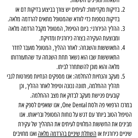
בדיקות מקדימות: לעיתים יש צורך בביצוע בדיקות דם או
בדיקות נוספות כדי לוודא שהמטופל מתאים להרדמה מלאה.
ההליך הכירורגי: ביום הטיפול, המטופל מקבל הרדמה מלאה
ומבוצעת העקירה בצורה כירורגית ומדויקת.
התאוששות והשגחה: לאחר ההליך, המטופל מועבר לחדר
התאוששות שבו הוא נשאר תחת השגחה עד שהתעוררותו
מלאה והוא מוכן להשתחרר לביתו.
מעקב והנחיות להחלמה: אנו מספקים הנחיות מפורטות לגבי
תהליך ההחלמה, תזונה נכונה וטיפול לאחר ההליך, וכן
קובעים פגישת מעקב לבדוק את מצב ההחלמה.
במרכז הרפואי פה ולסת
One Dental
, אנו שואפים לספק את
הטיפול הטוב ביותר עם דגש על נוחות המטופל ובריאותו. אנו
מבינים את החששות המלווים לעיתים את התהליך של עקירת
שיניים כירורגית או
השתלת שיניים בהרדמה מלאה
ואנו מחויבים