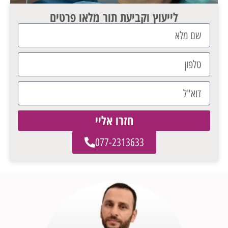
לייעוץ וקביעת תור מלאו פרטים
חזרו אליי
077-2313633