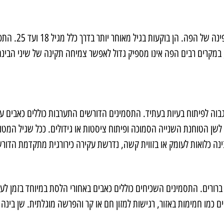
שיני בינה הן א
מקרים רבים הפה אינו מספיק גדול לאפשר צמיחה תקינה של שיני הבינה, 
וה לפיתוח בעיות בעתיד. התסמינים הדורשים התערבות כוללים כאבים עזים 
שן הטוחנת השנייה הסמוכה ופיתוח ציסטות או גידולים. ככל שגיל המטופל 
ם ברורים. התסמינים השכיחים כוללים כאבים באחורי הלסת במיוחד בזמן ל
 כמו חמימות באזור, רגישות למזון חם או קר והפרשה מוגלתית. שן בינה