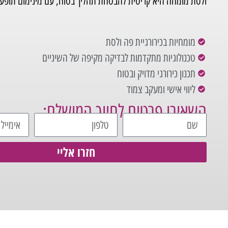
ולסת מומחה היא קריטית להבטחת תהליך בטוח, עם מינימום תופעות
מומחיות בכירורגיית פה ולסת
טכנולוגיות מתקדמות לבדיקה מקיפה של השיניים
תכנון כירורגי מדויק ובטוח
ליווי אישי ומעקב צמוד
השאירו פרטים לחיוך המושלם:
חזרו אליי