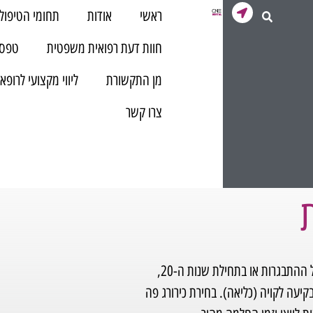
ראשי
אודות
תחומי הטיפול
חוות דעת רפואית משפטית
טפסי
מן התקשורת
ליווי מקצועי לרופא
צרו קשר
עקירת שיני בינה היא פרוצדורה כירורגית נפוצה המבוצעת לרוב בגיל ההתבגרות או בתחילת שנות ה-20,
קיעה לקויה (כליאה). בחירת כירורג פה