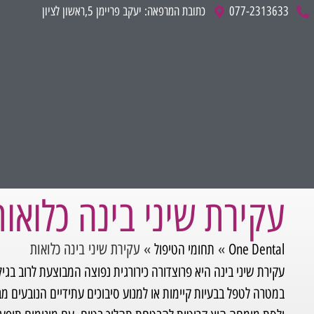
לתוכן
077-2313633
כתובת המרפאה: יעקב פריימן 5,ראשון לציון
עקירת שיני בינה כלואות
»
»
עקירת שיני בינה כלואות
One Dental
תחומי הטיפול
במטרה לטפל בבעיות קיימות או למנוע סיבוכים עתידיים הנובעים מב