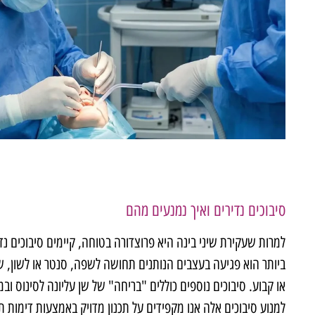
סיבוכים נדירים ואיך נמנעים מהם
למרות שעקירת שיני בינה היא פרוצדורה בטוחה, קיימים סיבוכים נ
ביותר הוא פגיעה בעצבים הנותנים תחושה לשפה, סנטר או לשון, ש
או קבוע. סיבוכים נוספים כוללים "בריחה" של שן עליונה לסינוס וב
למנוע סיבוכים אלה אנו מקפידים על תכנון מדויק באמצעות דימות ת