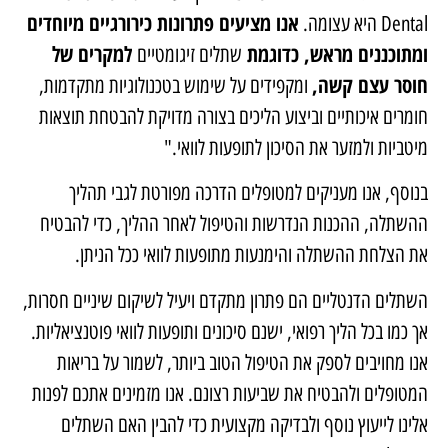
אנו מציעים פתרונות כירורגיים מיוחדים
Dental היא עצומה.
ומתוכננים מראש, כדוגמת
למקרים של
שתלים זיגומטיים
חוסר עצם קשה,
ומקפידים על שימוש בטכנולוגיות מתקדמות,
חומרים איכותיים וביצוע הליכים בצורה מדויקת להבטחת תוצאות
מיטביות ולמזער את הסיכון לתופעות לוואי."
בנוסף, אנו מעניקים למטופלים הדרכה מפורטת לגבי תהליך
ההשתלה, ההכנות הנדרשות והטיפול לאחר ההליך, כדי להבטיח
את הצלחת ההשתלה והימנעות מתופעות לוואי ככל הניתן.
השתלים הדנטליים הם פתרון מתקדם ויעיל לשיקום שיניים חסרות,
אך כמו בכל הליך רפואי, ישנם סיכונים ותופעות לוואי פוטנציאליות.
אנו מחויבים לספק את הטיפול הטוב ביותר, לשמור על בריאות
המטופלים ולהבטיח את שביעות רצונם. אנו מזמינים אתכם לפנות
אלינו לייעוץ נוסף ולבדיקה מקצועית כדי להבין האם השתלים