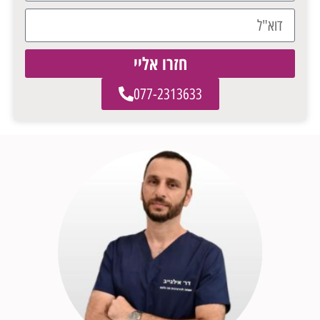
חזרו אליי
077-2313633