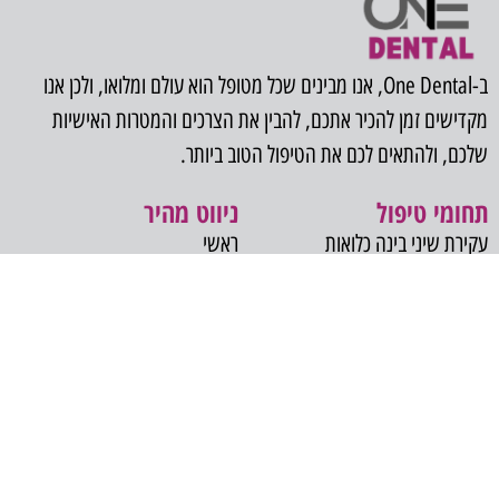
ב-One Dental, אנו מבינים שכל מטופל הוא עולם ומלואו, ולכן אנו
מקדישים זמן להכיר אתכם, להבין את הצרכים והמטרות האישיות
שלכם, ולהתאים לכם את הטיפול הטוב ביותר.
תחומי טיפול
ניווט מהיר
עקירת שיני בינה כלואות
ראשי
השתלת שיניים
אודות
אסתטיקה דנטלית
בלוג
אבחון נגעים בחלל הפה
צרו קשר
שתלים זיגומטיים
סדציה והרדמה כללית
הרמת סינוס
כאב פנים ולסתות