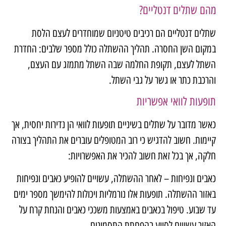
מהם שתלים דנטליים?
שתלים דנטליים הם רכיבים טיטניום שמוחדרים לעצם הלסת
במקום השן החסרה. תהליך ההשתלה כולל מספר שלבים: החדרת
השתל לעצם, תקופת החלמה שבה השתל מתמזג עם העצם,
והרכבת כתר או גשר על גבי השתל.
תופעות לוואי אפשריות
כאשר מדובר על שתלים בשיניים תופעות לוואי הן נדירות יחסית, אך
קיימות. חשוב להדגיש כי רוב המטופלים עוברים את התהליך בצורה
חלקה, אך בכל זאת חשוב להכיר את האפשרויות:
כאבים ונפיחות – לאחר ההשתלה, עשויים להופיע כאבים ונפיחות
באזור ההשתלה. תופעות אלו נורמליות ויכולות להימשך מספר ימים
עד שבוע. טיפול בכאבים באמצעות משככי כאבים והנחת קרח על
האזור עשויים לסייע בהפחתת התסמינים.