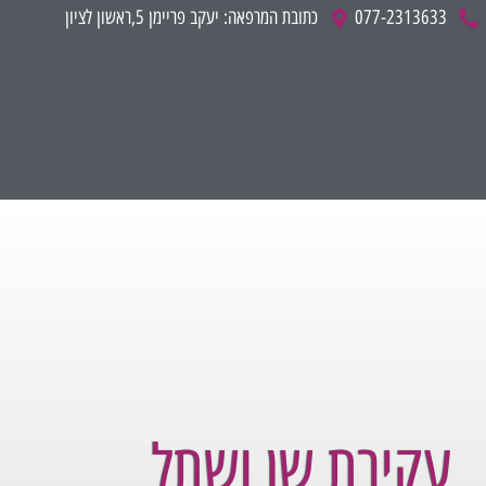
לתוכן
077-2313633
כתובת המרפאה: יעקב פריימן 5,ראשון לציון
עקירת שן ושתל