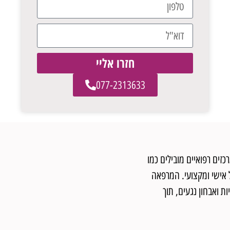
חזרו אליי
077-2313633
כזים רפואיים מובילים כמו
ל אישי ומקצועי. המרפאה
 ואבחון נגעים, תוך