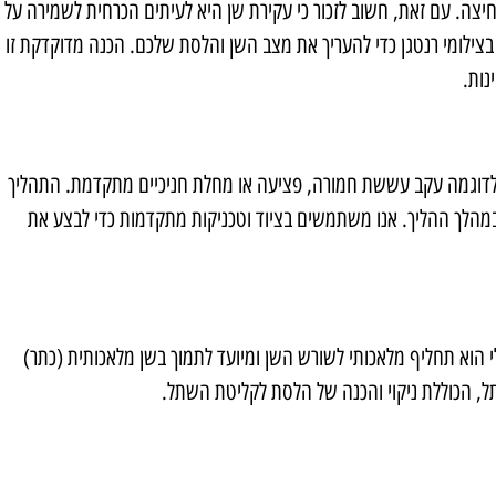
מלחיצה. עם זאת, חשוב לזכור כי עקירת שן היא לעיתים הכרחית לשמירה על
בצילומי רנטגן כדי להעריך את מצב השן והלסת שלכם. הכנה מדוקדקת זו
נות.
לדוגמה עקב עששת חמורה, פציעה או מחלת חניכיים מתקדמת. התהליך
במהלך ההליך. אנו משתמשים בציוד וטכניקות מתקדמות כדי לבצע את
וא תחליף מלאכותי לשורש השן ומיועד לתמוך בשן מלאכותית (כתר)
 הכוללת ניקוי והכנה של הלסת לקליטת השתל.