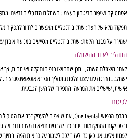
אסתטיקה ושיפור הביטחון העצמי: השתלים הדנטליים נראים ומתפקד
תפקוד מלא של הפה: שתלים דנטליים מאפשרים לחזור לתפקוד מלא ש
שמירה על מבנה הלסת: שתלים דנטליים מסייעים במניעת אובדן ע
התהליך לאחר ההשתלה
לאחר השתלת השתל, ייתכן שתחושו בנפיחות קלה ואי נוחות, אך א
ישתלב בהדרגה עם עצם הלסת בתהליך הנקרא אוסאואינטגרציה. ל
אישית, שישלים את המראה והתפקוד של השן הטבעית.
לסיכום
במרכז הרפואי
One Dental
, אנו שואפים להעניק לכם את הטיפול 
ובטכניקות המתקדמות ביותר כדי להבטיח תוצאות מצוינות וחוויה ט
לפנות אלינו. אנו כאן כדי לעזור לכם לשמור על בריאות הפה והחיוך 