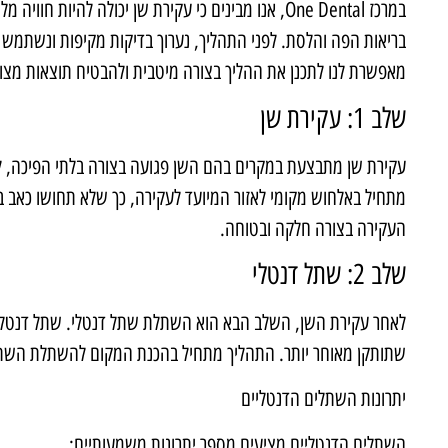
במרכז
One Dental
, אנו מבינים כי עקירת שן יכולה להיות חוויה 
בריאות הפה והלסת. לפני התהליך, נערוך בדיקות מקיפות ונשתמש 
מאפשרת לנו לתכנן את ההליך בצורה מיטבית ולהבטיח תוצאות מצוי
שלב 1: עקירת שן
עקירת שן מתבצעת במקרים בהם השן פגועה בצורה בלתי הפיכה, 
מתחיל באלחוש מקומי לאזור המיועד לעקירה, כך שלא תחושו כאב 
העקירה בצורה חלקה ובטוחה.
שלב 2: שתל דנטלי
לאחר עקירת השן, השלב הבא הוא השתלת שתל דנטלי. שתל דנטלי ה
שתותקן מאוחר יותר. התהליך מתחיל בהכנת המקום להשתלת השתל,
יתרונות השתלים הדנטליים
השתלים הדנטליים מציעים מספר יתרונות משמעותיים: