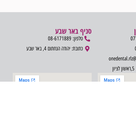
סניף באר שבע
טלפון: 08-6171889
כתובת: יהודה הנחתום 4, באר שבע
ן