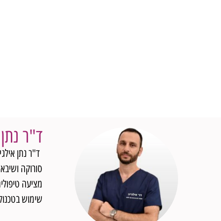
ד"ר נתן 
ד"ר נתן אילגיי
סורוקה ושיבא.
מציעה טיפולים
שימוש בטכנול