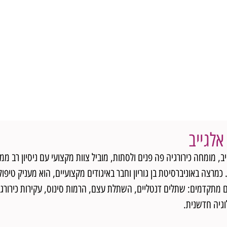
אלגייב
ב, מומחה כירורגיה פה פנים ולסתות, מוביל צוות מקצועי עם ניסיון רב ממר
 כמרצה באוניברסיטת בן גוריון וחבר באיגודים מקצועיים, הוא מעניק טיפו
 מתקדמים: שתלים דנטליים, השתלת עצם, הרמות סינוס, עקירות כירורגיות
וגיה חדשנית.