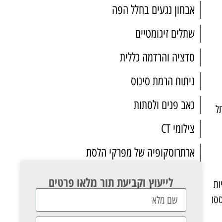
אבחון נגעים בחלל הפה
שתלים זיגומטיים
סדציה והרדמה כללית
ניתוח הרמת סינוס
כאב פנים ולסתות
ל
צילומי CT
ארתרוסקופיה של מפרקי הלסת
לייעוץ וקביעת תור מלאו פרטים
ות
ססו