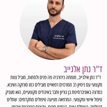
ד"ר נתן אלגייב
ד"ר נתן אילגייב, מומחה כירורגיה פה פנים ולסתות, מוביל צוות
מקצועי עם ניסיון רב ממרכזים רפואיים מובילים כמו סורוקה ושיבא.
כמרצה באוניברסיטת בן גוריון וחבר באיגודים מקצועיים, הוא מעניק
טיפול אישי ומקצועי. המרפאה מציעה טיפולים מתקדמים: שתלים
דנטליים, השתלת עצם, הרמות סינוס, עקירות כירורגיות ואבחון