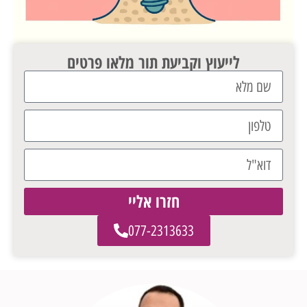
לייעוץ וקביעת תור מלאו פרטים
חזרו אליי
077-2313633