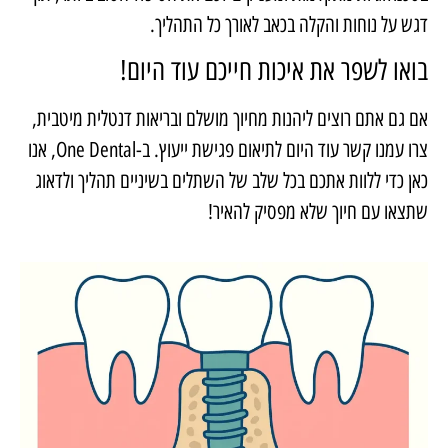
דגש על נוחות והקלה בכאב לאורך כל התהליך.
בואו לשפר את איכות חייכם עוד היום!
אם גם אתם רוצים ליהנות מחיוך מושלם ובריאות דנטלית מיטבית,
צרו עמנו קשר עוד היום לתיאום פגישת ייעוץ. ב-
One Dental
, אנו
כאן כדי ללוות אתכם בכל שלב של השתלים בשיניים תהליך ולדאוג
שתצאו עם חיוך שלא מפסיק להאיר!