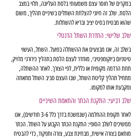
במקרים של חוסר עצם משמעותי בלסת העליונה, תלוי במצב
הלסת. שלב זה חיוני להצלחת השתלים בשיניים תהליך, משום
שהוא מבטיח בסיס יציב ובריא להשתלות.
שלב שלישי: החדרת השתל הדנטלי
בשלב זה, אנו מבצעים את ההשתלה בפועל. השתל, העשוי
טיטניום ביוקומפטיבי, מוחדר לעצם הלסת בתהליך כירורגי מדויק,
תחת הרדמה מקומית או כללית, לפי הצורך. לאחר ההשתלה,
מתחיל תהליך קליטת השתל, שבו העצם סביב השתל מתאחה
ומקבעת אותו למקומו.
שלב רביעי: התקנת הכתר והתאמת השיניים
לאחר תקופת ההחלמה (שנמשכת בדרך כלל 3-6 חודשים), אנו
ממשיכים לשלב הסופי: התקנת הכתר הקבוע על השתל. הכתר
מותאם בצורה אישית, מבחינת צבע, צורה ותפקוד, כדי להבטיח