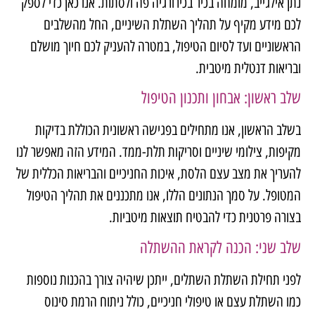
נתן אילגייב, מומחה בכיר בכירורגיה פה ולסתות. אנו כאן כדי לספק
לכם מידע מקיף על תהליך השתלת השיניים, החל מהשלבים
הראשוניים ועד לסיום הטיפול, במטרה להעניק לכם חיוך מושלם
ובריאות דנטלית מיטבית.
שלב ראשון: אבחון ותכנון הטיפול
בשלב הראשון, אנו מתחילים בפגישה ראשונית הכוללת בדיקות
מקיפות, צילומי שיניים וסריקות תלת-ממד. המידע הזה מאפשר לנו
להעריך את מצב עצם הלסת, איכות החניכיים והבריאות הכללית של
המטופל. על סמך הנתונים הללו, אנו מתכננים את תהליך הטיפול
בצורה פרטנית כדי להבטיח תוצאות מיטביות.
שלב שני: הכנה לקראת ההשתלה
לפני תחילת השתלת השתלים, ייתכן שיהיה צורך בהכנות נוספות
כמו השתלת עצם או טיפולי חניכיים, כולל
ניתוח הרמת סינוס