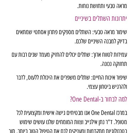
מראה טבעי ותחושת נוחות.
יתרונות השתלים בשיניים
שימור מראה טבעי: השתלים מספקים פתרון אסתטי שמתאים
בדיוק למבנה השיניים שלכם.
עמידות לטווח ארוך: שתלים יכולים להחזיק מעמד שנים רבות עם
תחזוקה נכונה.
שיפור איכות החיים: שתלים משפרים את היכולת ללעוס, לדבר
ולהרגיש ביטחון עצמי.
למה לבחור ב-
One Dental
?
במרכז
One Dental
אנו מבטיחים גישה אישית ומקצועית לכל
מטופל. ד"ר נתן אילגייב וצוות המומחים שלנו עושים שימוש
בטכנולוגיות מתקדמות ומעניקים לכם את הטיפול הטוב ביותר, תוך