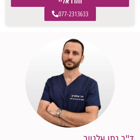
חזרו אליי
077-2313633
ד"ר נתן אלגייב