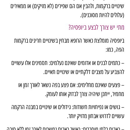
שינויים ברקמות, ולהבין אם הם שפירים (לא מזיקים) או ממאירים
(עלולים להיות מסוכנים).
מתי יש צורך לבצע ביופסיה?
ביופסיה מומלצת כאשר הרופא מבחין בשינויים חריגים ברקמות
הפה, כמו:
– כתמים לבנים או אדומים שאינם נעלמים: תסמינים אלו עשויים
להצביע על מצבים דלקתיים או שינויים תאיים.
– פצעים שאינם מחלימים: אם פצע בפה נשאר לאורך זמן או
מחמיר, ייתכן שיהיה צורך לבדוק אותו לעומק.
– גושים או נפיחויות חשודות: גידולים או שינויים במבנה הרקמה
עשויים לדרוש אבחון מדויק יותר.
– כאבים בלתי מוסברים: כאשר כאבים נמשכים לאורך זמן ללא סיבה