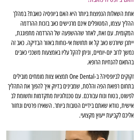
אחת השאלות הנפוצות ביותר היא האם ביופסיה כואבת? במהלך
ההליך עצמו, המטופלים אינם מרגישים כאב בזכות ההרדמה
המקומית. עם זאת, לאחר שההשפעה של ההרדמה מתפוגגת,
ייתכן שיורגש כאב קל או תחושת אי-נוחות באזור הבדיקה. כאב זה
נמשך לרוב יום-יומיים, וניתן להקל עליו באמצעות משככי כאבים
בהתאם להנחיות הרופא.
זקוקים לביופסיה? ב-One Dental תמצאו צוות מומחים מובילים
בתחום רפואת הפה והלסת, שמבינים בדיוק איך להפוך את התהליך
לפשוט, בטוח ונוח עבורכם. עם טכנולוגיות מתקדמות ותשומת לב
אישית, נוודא שאתם בידיים הטובות ביותר. השאירו פרטים ונחזור
אליכם לקביעת ייעוץ מקצועי.