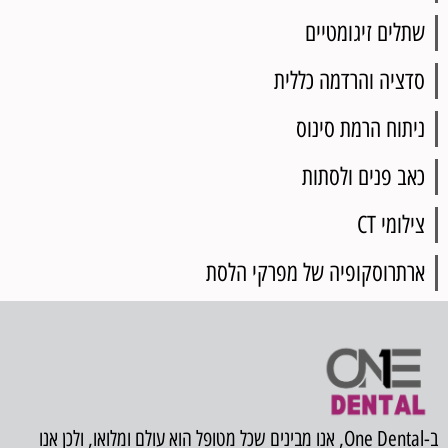
שתלים זיגומטיים
סדציה והרדמה כללית
ניתוח הרמת סינוס
כאב פנים ולסתות
צילומי CT
ארתרוסקופיה של מפרקי הלסת
ב-One Dental, אנו מבינים שכל מטופל הוא עולם ומלואו, ולכן אנו