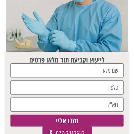
לייעוץ וקביעת תור מלאו פרטים
חזרו אליי
077-2313633