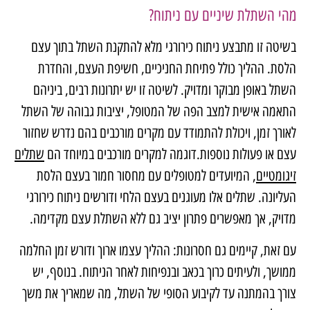
מהי השתלת שיניים עם ניתוח?
בשיטה זו מתבצע ניתוח כירורגי מלא להתקנת השתל בתוך עצם
הלסת. ההליך כולל פתיחת החניכיים, חשיפת העצם, והחדרת
השתל באופן מבוקר ומדויק. לשיטה זו יש יתרונות רבים, ביניהם
התאמה אישית למצב הפה של המטופל, יציבות גבוהה של השתל
לאורך זמן, ויכולת להתמודד עם מקרים מורכבים בהם נדרש שחזור
עצם או פעולות נוספות.דוגמה למקרים מורכבים במיוחד הם
שתלים
זיגומטיים
, המיועדים למטופלים עם מחסור חמור בעצם הלסת
העליונה. שתלים אלו מעוגנים בעצם הלחי ודורשים ניתוח כירורגי
מדויק, אך מאפשרים פתרון יציב גם ללא השתלת עצם מקדימה.
עם זאת, קיימים גם חסרונות: ההליך עצמו ארוך ודורש זמן החלמה
ממושך, ולעיתים כרוך בכאב ובנפיחות לאחר הניתוח. בנוסף, יש
צורך בהמתנה עד לקיבוע הסופי של השתל, מה שמאריך את משך