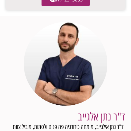
ד"ר נתן אלגייב
ד"ר נתן אילגייב, מומחה כירורגיה פה פנים ולסתות, מוביל צוות