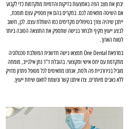
יבחן את מצב הפה באמצעות בדיקות והדמיות מתקדמות כדי לקבוע
אם השיטה מתאימה לכם. במקרים בהם אין מספיק עצם תומכת,
ייתכן שיהיה צורך בטיפולים מקדימים כמו השתלת עצם. לכן, חשוב
לבצע ייעוץ מקיף ולבחור בגישה שתספק את התוצאה הטובה ביותר
לטווח הארוך.
במרפאת One Dental תמצאו גישה חדשנית המשלבת טכנולוגיה
מתקדמת עם יחס אישי ומקצועי. בהובלת ד"ר נתן אילגייב, מומחה
מוביל בכירורגיית פה ולסת, אנחנו מתאימים לכל מטופל פתרון מדויק
ללא כאבים מיותרים. צרו איתנו קשר ונשמח לתאם שיחת ייעוץ.